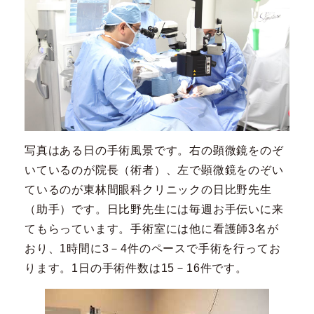
写真はある日の手術風景です。右の顕微鏡をのぞ
いているのが院長（術者）、左で顕微鏡をのぞい
ているのが東林間眼科クリニックの日比野先生
（助手）です。日比野先生には毎週お手伝いに来
てもらっています。手術室には他に看護師3名が
おり、1時間に3－4件のペースで手術を行ってお
ります。1日の手術件数は15－16件です。