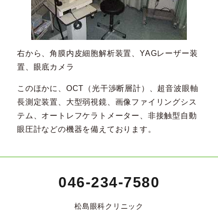
右から、角膜内皮細胞解析装置、YAGレーザー装
置、眼底カメラ
このほかに、OCT（光干渉断層計）、超音波眼軸
長測定装置、大型弱視鏡、画像ファイリングシス
テム、オートレフケラトメーター、非接触型自動
眼圧計などの機器を備えております。
046-234-7580
松島眼科クリニック