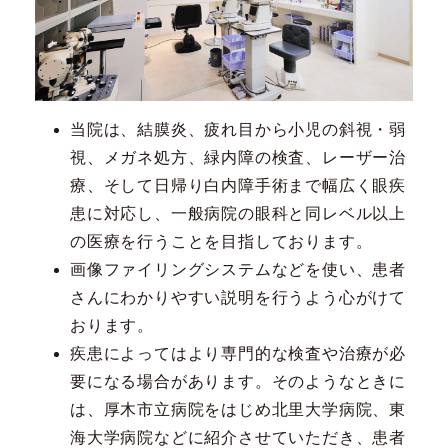
当院は、結膜炎、疲れ目から小児の斜視・弱
視、メガネ処方、緑内障の検査、レーザー治
療、そして日帰り白内障手術まで幅広く眼疾
患に対応し、一般病院の眼科と同レベル以上
の医療を行うことを目指しております。
画像ファイリングシステムなどを使い、患者
さんにわかりやすい説明を行うよう心がけて
おります。
疾患によってはより専門的な検査や治療が必
要になる場合があります。そのようなときに
は、厚木市立病院をはじめ北里大学病院、東
海大学病院などに紹介させていただき、患者