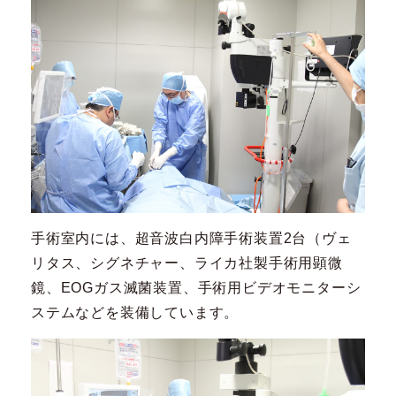
手術室内には、超音波白内障手術装置2台（ヴェ
リタス、シグネチャー、ライカ社製手術用顕微
鏡、EOGガス滅菌装置、手術用ビデオモニターシ
ステムなどを装備しています。