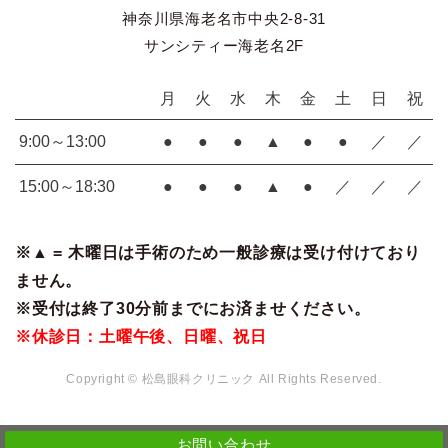
神奈川県海老名市中央2-8-31
サンシティー海老名2F
月
火
水
木
金
土
日
祝
9:00～13:00
●
●
●
▲
●
●
／
／
15:00～18:30
●
●
●
▲
●
／
／
／
※▲ = 木曜日は手術のため一般診療は受け付けており
ません。
※受付は終了30分前までにお済ませください。
※休診日：土曜午後、日曜、祝日
Copyright © 松島眼科クリニック All Rights Reserved.
お問い合わせ