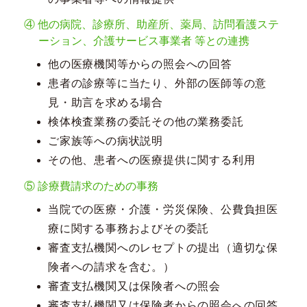
④ 他の病院、診療所、助産所、薬局、訪問看護ステ
ーション、介護サービス事業者 等との連携
他の医療機関等からの照会への回答
患者の診療等に当たり、外部の医師等の意
見・助言を求める場合
検体検査業務の委託その他の業務委託
ご家族等への病状説明
その他、患者への医療提供に関する利用
⑤ 診療費請求のための事務
当院での医療・介護・労災保険、公費負担医
療に関する事務およびその委託
審査支払機関へのレセプトの提出（適切な保
険者への請求を含む。）
審査支払機関又は保険者への照会
審査支払機関又は保険者からの照会への回答