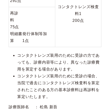
291点
コンタクトレンズ検査
再診
料1
料
200点
75点
明細書発行体制等加
算 1点
コンタクトレンズ装用のために受診の方であ
っても、診療内容等により、異なった診療費
用を算定する場合があります。
コンタクトレンズ装用のために受診の場合、
当院で過去にコンタクトレンズ検査料を算定
されたことのある方の基本診療料は再診料を
算定いたします。
診療医師名 ： 松島 新吾