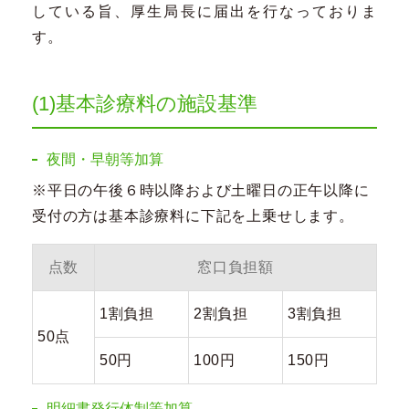
している旨、厚生局長に届出を行なっておりま
す。
(1)基本診療料の施設基準
夜間・早朝等加算
※平日の午後６時以降および土曜日の正午以降に
受付の方は基本診療料に下記を上乗せします。
点数
窓口負担額
1割負担
2割負担
3割負担
50点
50円
100円
150円
明細書発行体制等加算