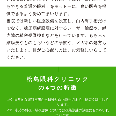
もできる普通の眼科」をモットーに、良い医療を提
供できるよう努めてまいります。
当院では新しい医療設備を設置し、白内障手術だけ
でなく、糖尿病網膜症に対するレーザー治療や、緑
内障の精密視野検査などを行っています。もちろん
結膜炎やものもらいなどの診察や、メガネの処方も
いたします。目がご心配な方は、お気軽にいらして
ください。
松島眼科クリニック
の4つの特徴
日常的な眼科疾患から日帰り白内障手術まで、幅広く対応して
います。
小児の斜視・弱視診療については視能訓練の診療にも力をいれ
ています。