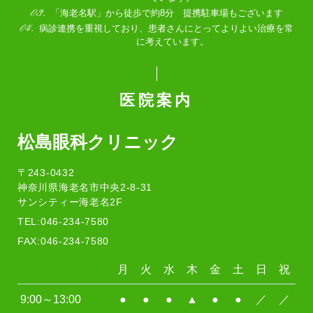
「海老名駅」から徒歩で約8分 提携駐車場もございます
病診連携を重視しており、患者さんにとってよりよい治療を常
に考えています。
医院案内
松島眼科クリニック
〒243-0432
神奈川県海老名市中央2-8-31
サンシティー海老名2F
TEL:046-234-7580
FAX:046-234-7580
月
火
水
木
金
土
日
祝
9:00～13:00
●
●
●
▲
●
●
／
／