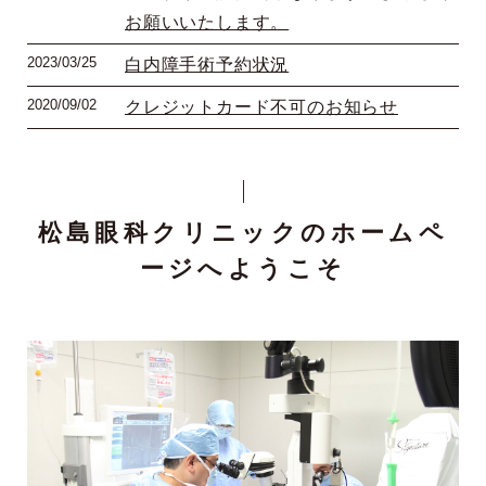
お願いいたします。
2023/03/25
白内障手術予約状況
2020/09/02
クレジットカード不可のお知らせ
松島眼科クリニックのホームペ
ージへようこそ