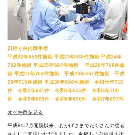
日帰り白内障手術
平成22年650件施術 平成23年638件施術 平成24年
702件施術 平成25年694件施術 平成26年708件施
術 平成27年704件施術 平成28年667件施術 平成
29年715件施術 平成30年680件施術 令和元年715
件 令和2年641件 令和3年643件 令和4年700
件 令和5年685件 令和6年690件 令和7年697件
オペ件数を見る
平成9年7月開院以来、おかげさまでたくさんの患者
さんにご来院いただきました。今後も「白内障手術